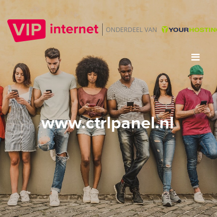
www.ctrlpanel.nl